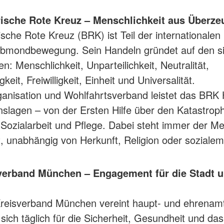
ische Rote Kreuz – Menschlichkeit aus Überz
sche Rote Kreuz (BRK) ist Teil der internationalen
lbmondbewegung. Sein Handeln gründet auf den s
: Menschlichkeit, Unparteilichkeit, Neutralität,
eit, Freiwilligkeit, Einheit und Universalität.
rganisation und Wohlfahrtsverband leistet das BRK H
nslagen – von der Ersten Hilfe über den Katastro
r Sozialarbeit und Pflege. Dabei steht immer der M
t, unabhängig von Herkunft, Religion oder sozialem
verband München – Engagement für die Stadt u
n
reisverband München vereint haupt- und ehrenamt
 sich täglich für die Sicherheit, Gesundheit und da