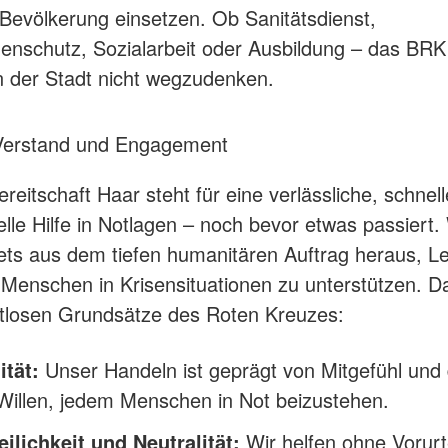
evölkerung einsetzen. Ob Sanitätsdienst,
enschutz, Sozialarbeit oder Ausbildung – das BRK 
 der Stadt nicht wegzudenken.
 Verstand und Engagement
reitschaft Haar steht für eine verlässliche, schnel
elle Hilfe in Notlagen – noch bevor etwas passiert.
ets aus dem tiefen humanitären Auftrag heraus, L
 Menschen in Krisensituationen zu unterstützen. Da
itlosen Grundsätze des Roten Kreuzes:
tät:
Unser Handeln ist geprägt von Mitgefühl und
Willen, jedem Menschen in Not beizustehen.
ilichkeit und Neutralität:
Wir helfen ohne Vorurt