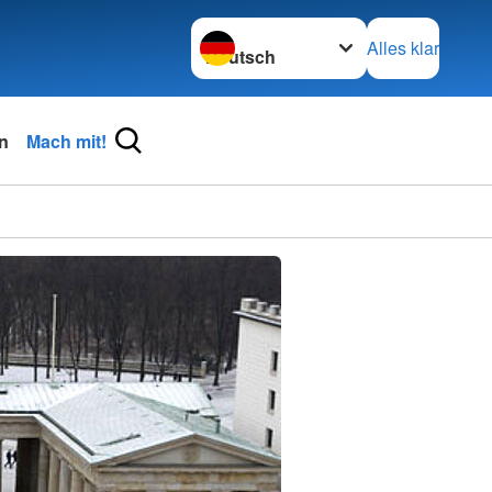
Sprache wechseln zu
Alles klar
n
Mach mit!