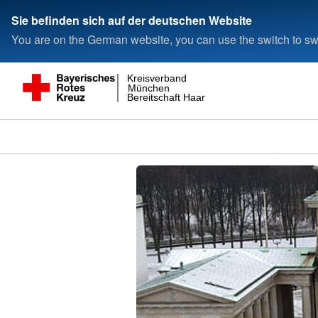
Sie befinden sich auf der deutschen Website
You are on the German website, you can use the switch to swi
Kreisverband
München
Bereitschaft Haar