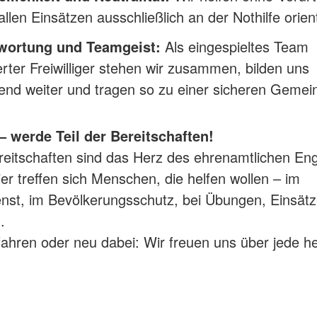
 allen Einsätzen ausschließlich an der Nothilfe orient
wortung und Teamgeist:
Als eingespieltes Team
rter Freiwilliger stehen wir zusammen, bilden uns
fend weiter und tragen so zu einer sicheren Gemei
– werde Teil der Bereitschaften!
reitschaften sind das Herz des ehrenamtlichen E
er treffen sich Menschen, die helfen wollen – im
enst, im Bevölkerungsschutz, bei Übungen, Einsät
.
fahren oder neu dabei: Wir freuen uns über jede h