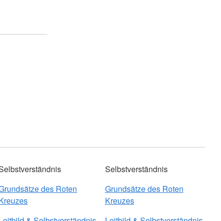
Selbstverständnis
Selbstverständnis
Grundsätze des Roten
Grundsätze des Roten
Kreuzes
Kreuzes
Leitbild & Selbstverständnis
Leitbild & Selbstverständnis