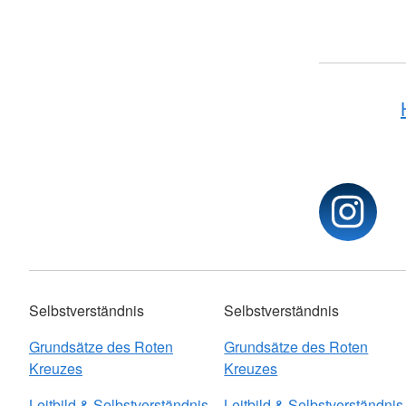
Selbstverständnis
Selbstverständnis
Grundsätze des Roten
Grundsätze des Roten
Kreuzes
Kreuzes
Leitbild & Selbstverständnis
Leitbild & Selbstverständnis