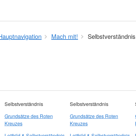
Hauptnavigation
Mach mit!
Selbstverständnis
Selbstverständnis
Selbstverständnis
Grundsätze des Roten
Grundsätze des Roten
Kreuzes
Kreuzes
Leitbild & Selbstverständnis
Leitbild & Selbstverständnis