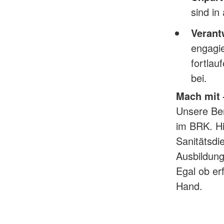
sind in
Verant
engagie
fortlau
bei.
Mach mit 
Unsere Be
im BRK. Hi
Sanitätsdi
Ausbildung
Egal ob er
Hand.